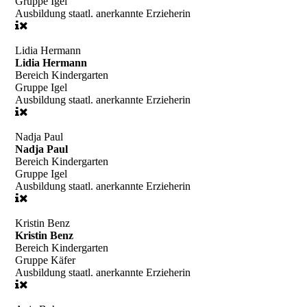
Gruppe
Igel
Ausbildung
staatl. anerkannte Erzieherin
Lidia Hermann
Lidia Hermann
Bereich
Kindergarten
Gruppe
Igel
Ausbildung
staatl. anerkannte Erzieherin
Nadja Paul
Nadja Paul
Bereich
Kindergarten
Gruppe
Igel
Ausbildung
staatl. anerkannte Erzieherin
Kristin Benz
Kristin Benz
Bereich
Kindergarten
Gruppe
Käfer
Ausbildung
staatl. anerkannte Erzieherin