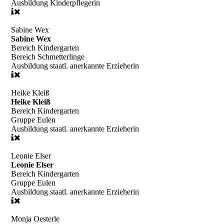
Ausbildung
Kinderpflegerin
Sabine Wex
Sabine Wex
Bereich
Kindergarten
Bereich
Schmetterlinge
Ausbildung
staatl. anerkannte Erzieherin
Heike Kleiß
Heike Kleiß
Bereich
Kindergarten
Gruppe
Eulen
Ausbildung
staatl. anerkannte Erzieherin
Leonie Elser
Leonie Elser
Bereich
Kindergarten
Gruppe
Eulen
Ausbildung
staatl. anerkannte Erzieherin
Monja Oesterle