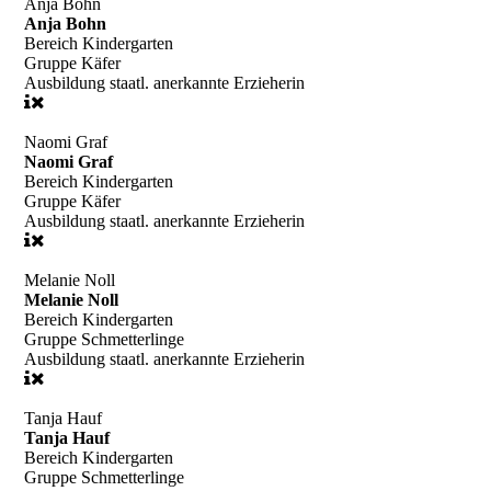
Anja Bohn
Anja Bohn
Bereich
Kindergarten
Gruppe
Käfer
Ausbildung
staatl. anerkannte Erzieherin
Naomi Graf
Naomi Graf
Bereich
Kindergarten
Gruppe
Käfer
Ausbildung
staatl. anerkannte Erzieherin
Melanie Noll
Melanie Noll
Bereich
Kindergarten
Gruppe
Schmetterlinge
Ausbildung
staatl. anerkannte Erzieherin
Tanja Hauf
Tanja Hauf
Bereich
Kindergarten
Gruppe
Schmetterlinge