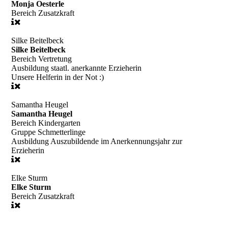
Monja Oesterle
Bereich
Zusatzkraft
Silke Beitelbeck
Silke Beitelbeck
Bereich
Vertretung
Ausbildung
staatl. anerkannte Erzieherin
Unsere Helferin in der Not :)
Samantha Heugel
Samantha Heugel
Bereich
Kindergarten
Gruppe
Schmetterlinge
Ausbildung
Auszubildende im Anerkennungsjahr zur
Erzieherin
Elke Sturm
Elke Sturm
Bereich
Zusatzkraft