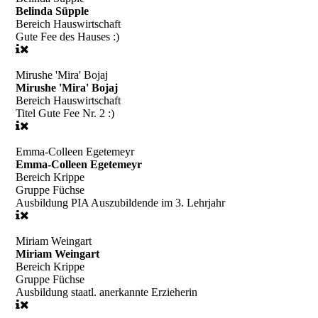
Belinda Süpple
Bereich
Hauswirtschaft
Gute Fee des Hauses :)
Mirushe 'Mira' Bojaj
Mirushe 'Mira' Bojaj
Bereich
Hauswirtschaft
Titel
Gute Fee Nr. 2 :)
Emma-Colleen Egetemeyr
Emma-Colleen Egetemeyr
Bereich
Krippe
Gruppe
Füchse
Ausbildung
PIA Auszubildende im 3. Lehrjahr
Miriam Weingart
Miriam Weingart
Bereich
Krippe
Gruppe
Füchse
Ausbildung
staatl. anerkannte Erzieherin