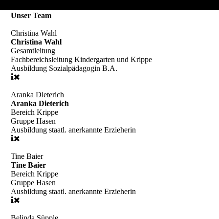
Unser Team
Christina Wahl
Christina Wahl
Gesamtleitung
Fachbereichsleitung
Kindergarten und Krippe
Ausbildung
Sozialpädagogin B.A.
Aranka Dieterich
Aranka Dieterich
Bereich
Krippe
Gruppe
Hasen
Ausbildung
staatl. anerkannte Erzieherin
Tine Baier
Tine Baier
Bereich
Krippe
Gruppe
Hasen
Ausbildung
staatl. anerkannte Erzieherin
Belinda Süpple